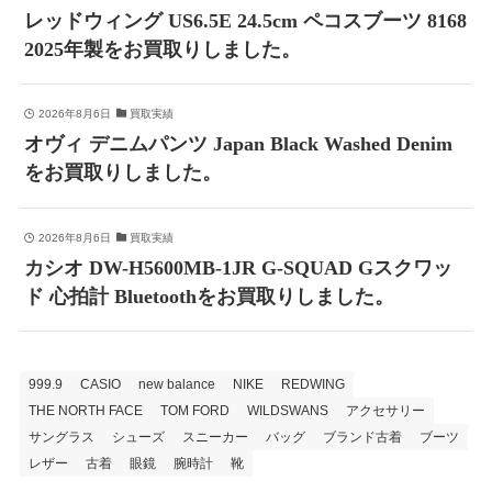
レッドウィング US6.5E 24.5cm ペコスブーツ 8168
2025年製をお買取りしました。
2026年8月6日
買取実績
オヴィ デニムパンツ Japan Black Washed Denim
をお買取りしました。
2026年8月6日
買取実績
カシオ DW-H5600MB-1JR G-SQUAD Gスクワッ
ド 心拍計 Bluetoothをお買取りしました。
999.9
CASIO
new balance
NIKE
REDWING
THE NORTH FACE
TOM FORD
WILDSWANS
アクセサリー
サングラス
シューズ
スニーカー
バッグ
ブランド古着
ブーツ
レザー
古着
眼鏡
腕時計
靴