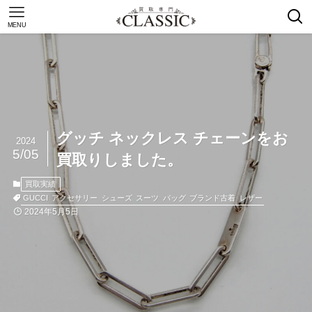
MENU
グッチ ネックレス チェーンをお
2024
5/05
買取りしました。
買取実績
GUCCI
アクセサリー
シューズ
スーツ
バッグ
ブランド古着
レザー
2024年5月5日