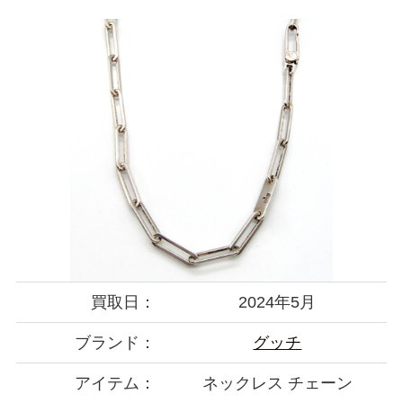
買取日：
2024年5月
ブランド：
グッチ
アイテム：
ネックレス チェーン