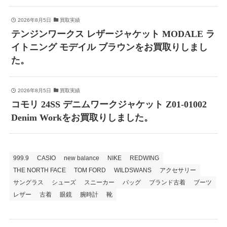
2026年8月5日
買取実績
テンジンワークス レザージャケット MODALE ラ
イトニング モデイル ブラウンをお買取りしまし
た。
2026年8月5日
買取実績
コモリ 24SS デニムワークジャケット Z01-01002
Denim Workをお買取りしました。
999.9
CASIO
new balance
NIKE
REDWING
THE NORTH FACE
TOM FORD
WILDSWANS
アクセサリー
サングラス
シューズ
スニーカー
バッグ
ブランド古着
ブーツ
レザー
古着
眼鏡
腕時計
靴