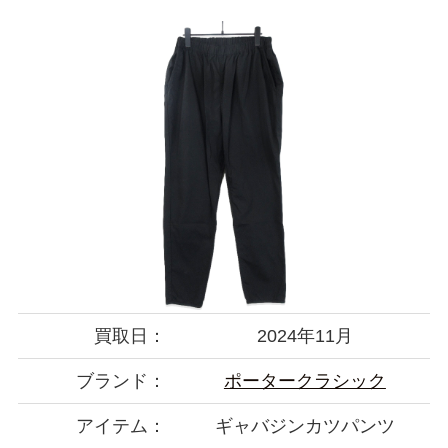
買取日：
2024年11月
ブランド：
ポータークラシック
アイテム：
ギャバジンカツパンツ