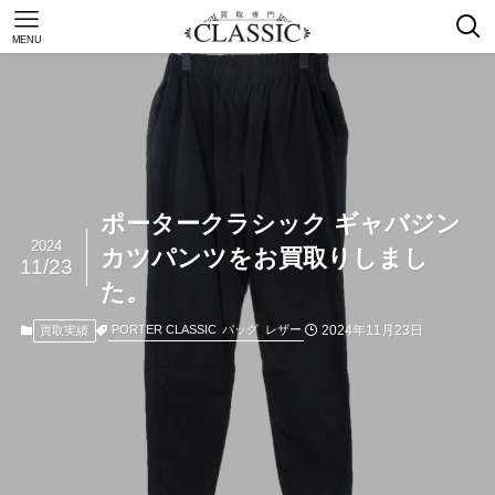
MENU
ポータークラシック ギャバジン
2024
カツパンツをお買取りしまし
11/23
た。
2024年11月23日
PORTER CLASSIC
バッグ
レザー
買取実績