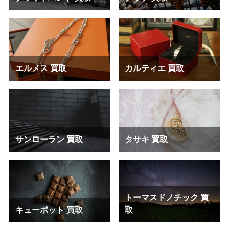
エルメス 買取
カルティエ 買取
サンローラン 買取
タサキ 買取
トーマスドノチック 買
キューポット 買取
取