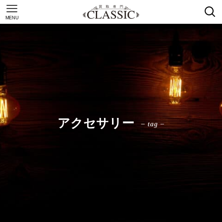
MENU
アクセサリー
– tag –