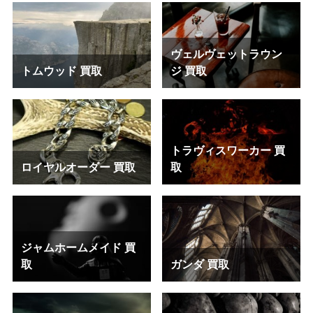
ヴェルヴェットラウン
トムウッド 買取
ジ 買取
トラヴィスワーカー 買
ロイヤルオーダー 買取
取
ジャムホームメイド 買
取
ガンダ 買取