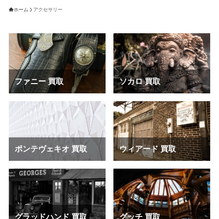
ホーム
アクセサリー
ファニー 買取
ソカロ 買取
ポンテヴェキオ 買取
ウィアード 買取
グラッドハンド 買取
グッチ 買取