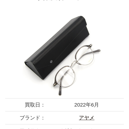
買取日：
2022年6月
ブランド：
アヤメ